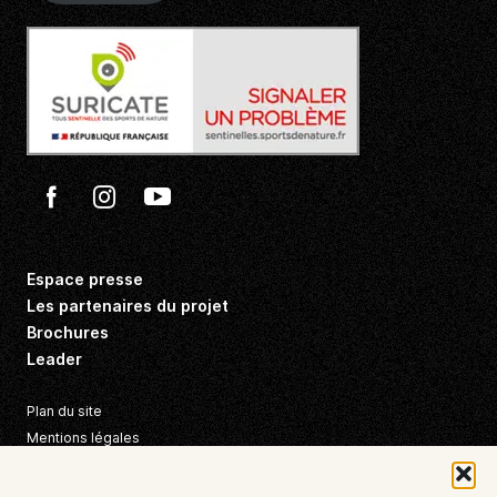
Facebook
Instagram
Youtube
Espace presse
Les partenaires du projet
Brochures
Leader
Plan du site
Mentions légales
Politique de confidentialité
Politique de cookies (EU)