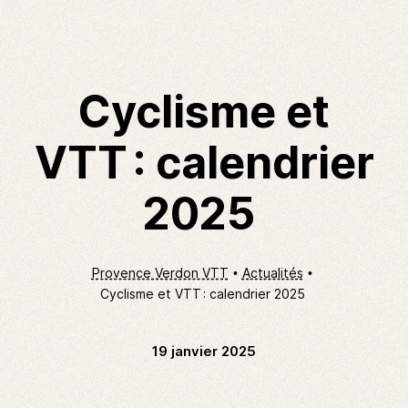
Cyclisme et
VTT : calendrier
2025
Provence Verdon VTT
Actualités
Cyclisme et VTT : calendrier 2025
19 janvier 2025