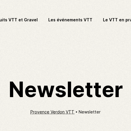
uits VTT et Gravel
Les événements VTT
Le VTT en pr
Newsletter
Provence Verdon VTT
Newsletter