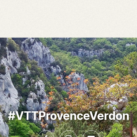
#VTTProvenceVerdon