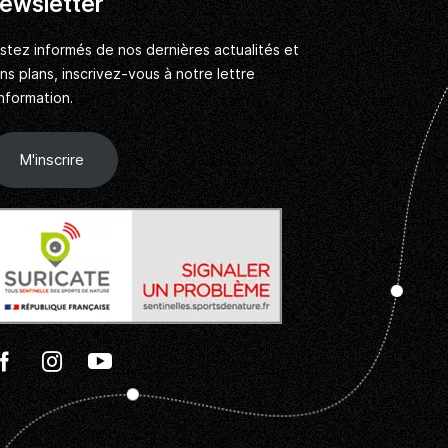
ewsletter
stez informés de nos dernières actualités et
ns plans, inscrivez-vous à notre lettre
information.
M'inscrire
Facebook
Instagram
Youtube