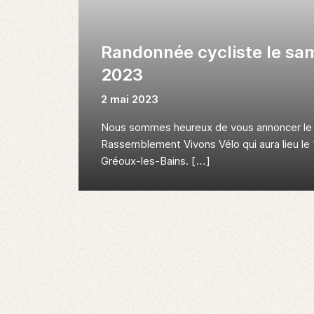
Randonnée cycliste le sa
2023
2 mai 2023
Nous sommes heureux de vous annoncer le 
Rassemblement Vivons Vélo qui aura lieu le 
Gréoux-les-Bains. […]