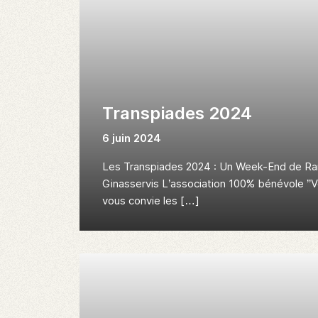
Transpiades 2024
6 juin 2024
Les Transpiades 2024 : Un Week-End de Ra
Ginasservis L’association 100% bénévole ’’Ve
vous convie les […]