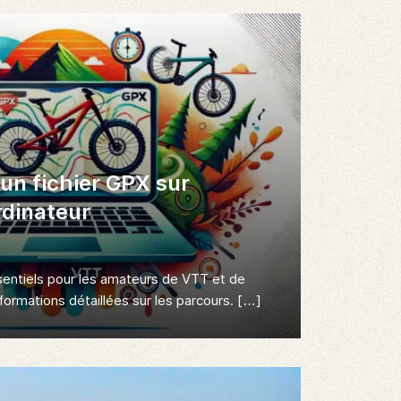
 un fichier GPX sur
rdinateur
sentiels pour les amateurs de VTT et de
formations détaillées sur les parcours. […]