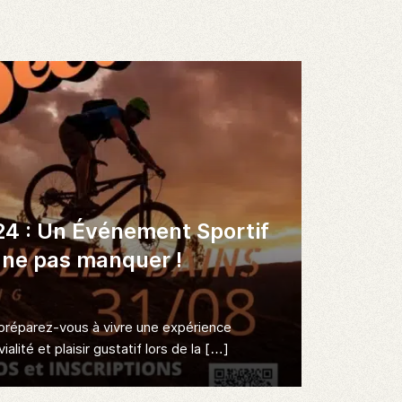
24 : Un Événement Sportif
 ne pas manquer !
préparez-vous à vivre une expérience
ialité et plaisir gustatif lors de la […]