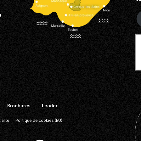
e
Brochures
Leader
ialité
Politique de cookies (EU)