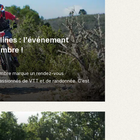
lines : l’événement
embre !
embre marque un rendez-vous
passionnés de VTT et de randonnée. C’est