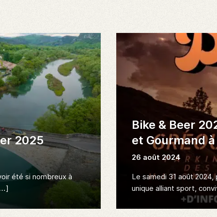
Bike & Beer 20
ier 2025
et Gourmand à
26 août 2024
voir été si nombreux à
Le samedi 31 août 2024, 
[…]
unique alliant sport, conviv