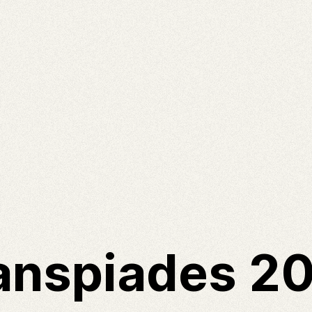
anspiades 2