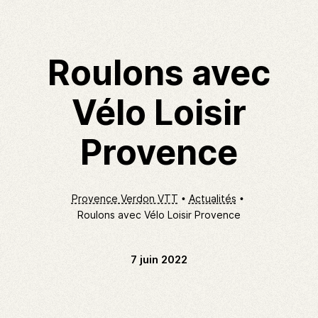
Roulons avec
Vélo Loisir
Provence
Provence Verdon VTT
Actualités
Roulons avec Vélo Loisir Provence
7 juin 2022