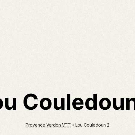
ou Couledoun
Provence Verdon VTT
Lou Couledoun 2