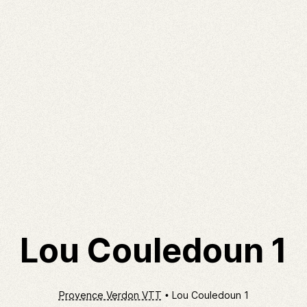
Lou Couledoun 1
Provence Verdon VTT
Lou Couledoun 1