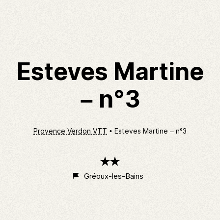
Esteves Martine
– n°3
Provence Verdon VTT
Esteves Martine – n°3
2
étoiles
Gréoux-les-Bains