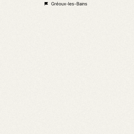
étoiles
Gréoux-les-Bains