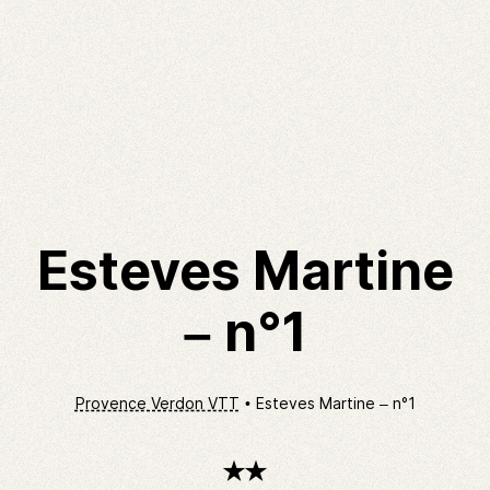
Esteves Martine
– n°1
Provence Verdon VTT
Esteves Martine – n°1
2