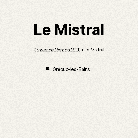
Le Mistral
Provence Verdon VTT
Le Mistral
Gréoux-les-Bains