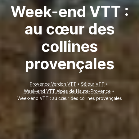
Week-end VTT :
au cœur des
collines
provençales
Provence Verdon VTT
Séjour VTT
Week-end VTT Alpes de Haute-Provence
Week-end VTT : au cœur des collines provençales