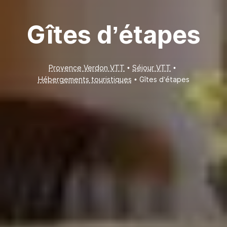
Gîtes d’étapes
Provence Verdon VTT
Séjour VTT
Hébergements touristiques
Gîtes d’étapes