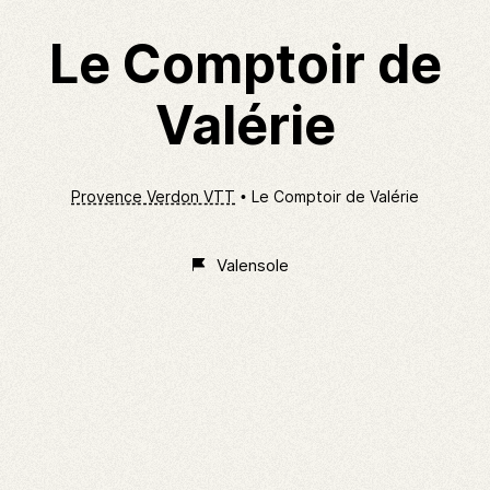
Le Comptoir de
Valérie
Provence Verdon VTT
Le Comptoir de Valérie
Valensole