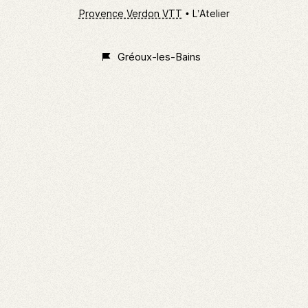
Provence Verdon VTT
L’Atelier
Gréoux-les-Bains