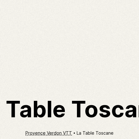
 Table Tosc
Provence Verdon VTT
La Table Toscane