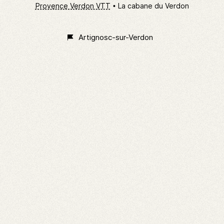
Provence Verdon VTT
La cabane du Verdon
Artignosc-sur-Verdon