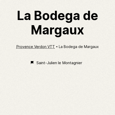
La Bodega de
Margaux
Provence Verdon VTT
La Bodega de Margaux
Saint-Julien le Montagnier