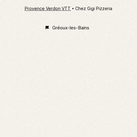
Provence Verdon VTT
Chez Gigi Pizzeria
Gréoux-les-Bains