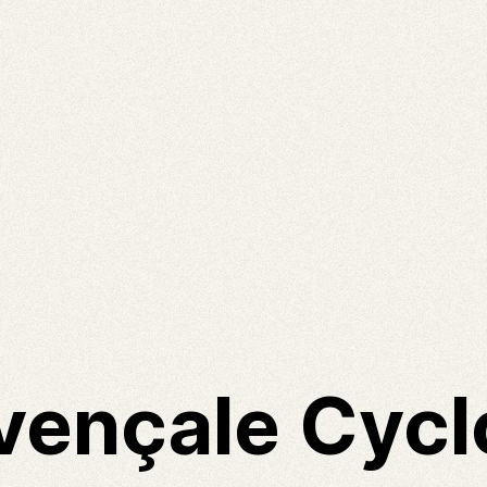
vençale Cyc