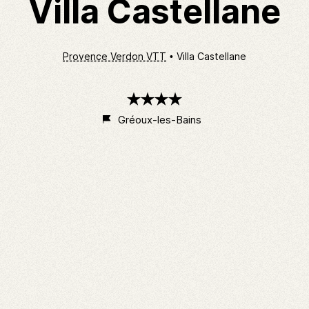
Villa Castellane
Provence Verdon VTT
Villa Castellane
4
étoiles
Gréoux-les-Bains