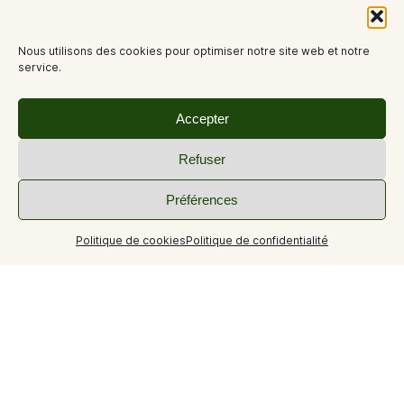
Nous utilisons des cookies pour optimiser notre site web et notre
service.
Accepter
Refuser
Préférences
Politique de cookies
Politique de confidentialité
+26
Hôtel, Restaurant & Spa Nuxe
Nos chambres et appartements, alliance parfaite du