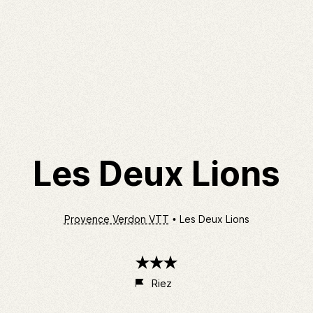
Les Deux Lions
Provence Verdon VTT
Les Deux Lions
3
étoiles
Riez