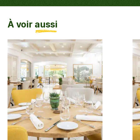
À voir
aussi