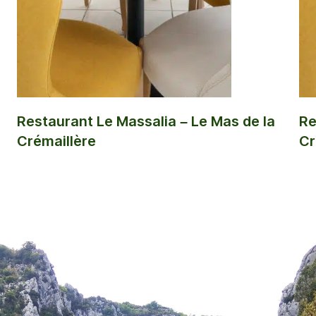
Restaurant Le Massalia – Le Mas de la
Re
Crémaillère
Cr