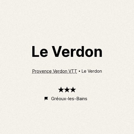
Le Verdon
Provence Verdon VTT
Le Verdon
3
étoiles
Gréoux-les-Bains