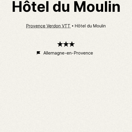
Hôtel du Moulin
Provence Verdon VTT
Hôtel du Moulin
3
étoiles
Allemagne-en-Provence