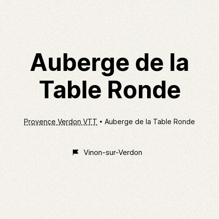
Auberge de la
Table Ronde
Provence Verdon VTT
Auberge de la Table Ronde
Vinon-sur-Verdon