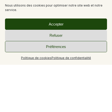
Nous utilisons des cookies pour optimiser notre site web et notre
service.
Accepter
Refuser
Préférences
Politique de cookies
Politique de confidentialité
+15
Tourisme durable
Dans la famille "Marvilla Parks" le camping Verdon Parc se