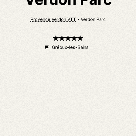
Provence Verdon VTT
Verdon Parc
5
étoiles
Gréoux-les-Bains