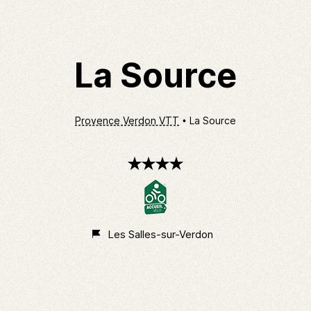
La Source
Provence Verdon VTT
La Source
4
étoiles
Les Salles-sur-Verdon