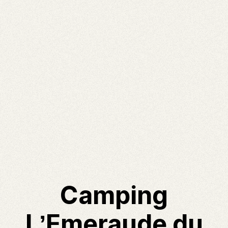
Camping
L’Emeraude du