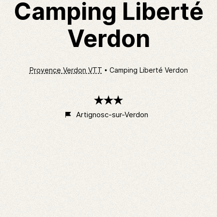
Camping Liberté
Verdon
Provence Verdon VTT
Camping Liberté Verdon
3
étoiles
Artignosc-sur-Verdon