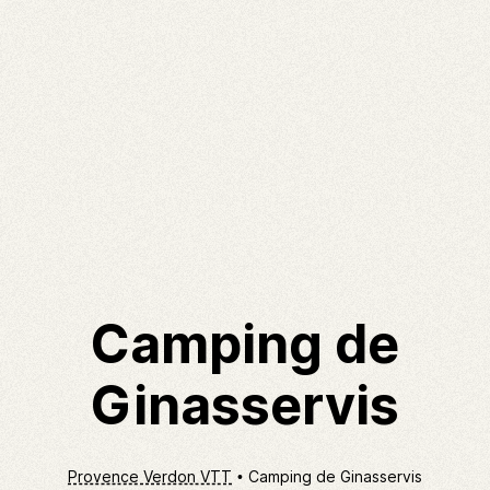
Camping de
Ginasservis
Provence Verdon VTT
Camping de Ginasservis