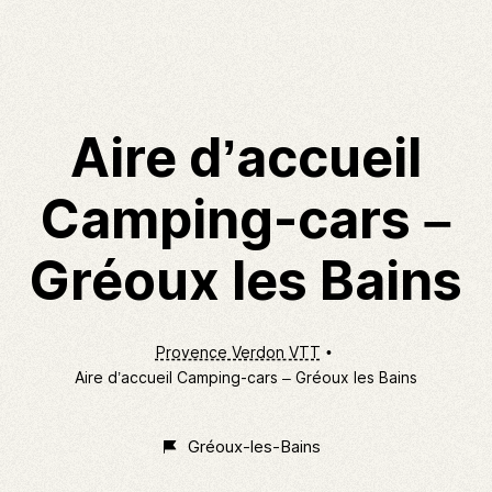
Aire d’accueil
Camping-cars –
Gréoux les Bains
Provence Verdon VTT
Aire d’accueil Camping-cars – Gréoux les Bains
Gréoux-les-Bains