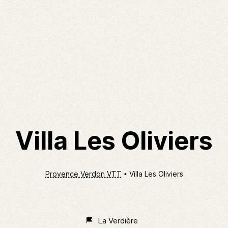
Villa Les Oliviers
Provence Verdon VTT
Villa Les Oliviers
Non
Classé
La Verdière