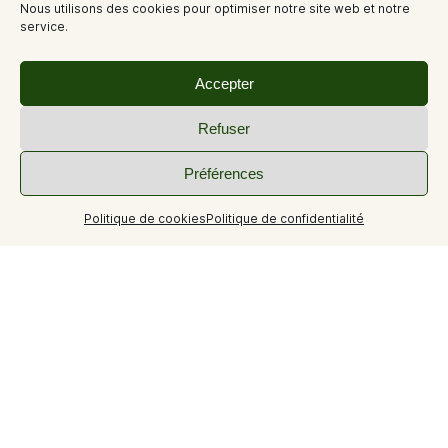
Nous utilisons des cookies pour optimiser notre site web et notre
service.
Accepter
Refuser
Préférences
Politique de cookies
Politique de confidentialité
+13
Location saisonnière dans villa provençale avec piscine et
SPA