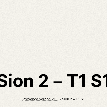
Sion 2 – T1 S
Provence Verdon VTT
Sion 2 – T1 S1