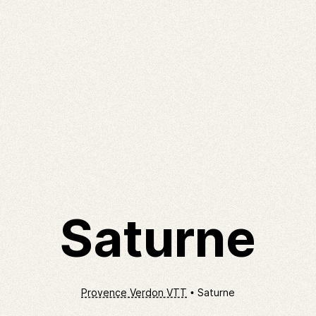
Saturne
Provence Verdon VTT
Saturne