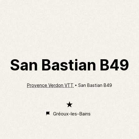
San Bastian B49
Provence Verdon VTT
San Bastian B49
1
étoile
Gréoux-les-Bains