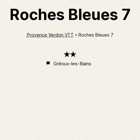
Roches Bleues 7
Provence Verdon VTT
Roches Bleues 7
2
étoiles
Gréoux-les-Bains