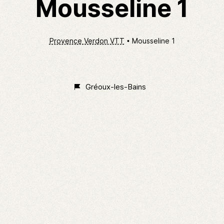
Mousseline 1
Provence Verdon VTT
Mousseline 1
Non
Classé
Gréoux-les-Bains