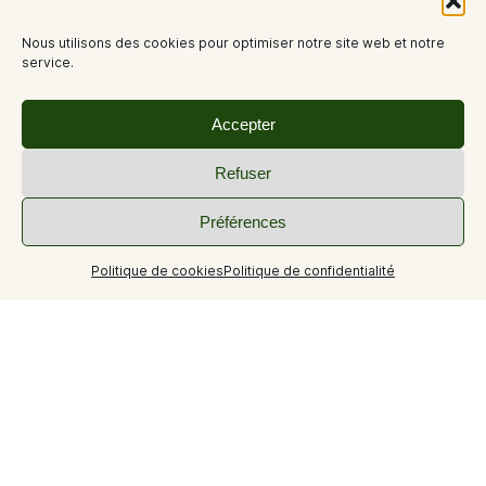
Nous utilisons des cookies pour optimiser notre site web et notre
service.
Accepter
Refuser
Préférences
Politique de cookies
Politique de confidentialité
Informations sur le logement
Capacité maximum possible
6 personnes