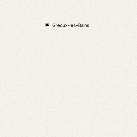
Non
Classé
Gréoux-les-Bains