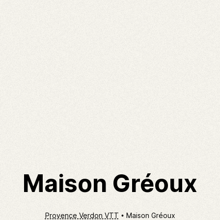
Maison Gréoux
Provence Verdon VTT
Maison Gréoux