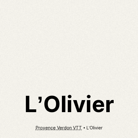
L’Olivier
Provence Verdon VTT
L’Olivier