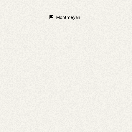
Non
Classé
Montmeyan