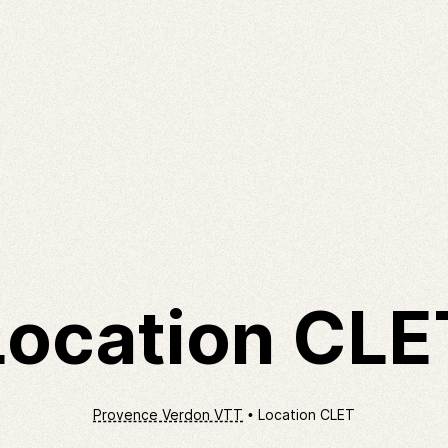
Location CLE
Provence Verdon VTT
Location CLET