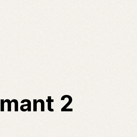
rmant 2