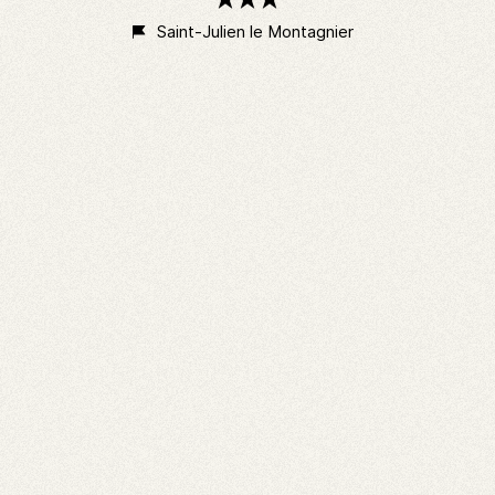
3
étoiles
Saint-Julien le Montagnier