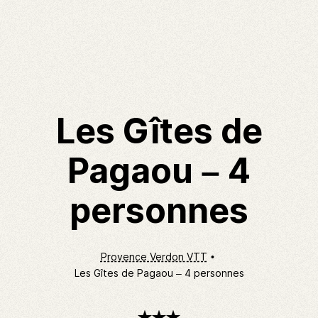
Les Gîtes de
Pagaou – 4
personnes
Provence Verdon VTT
Les Gîtes de Pagaou – 4 personnes