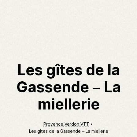
Les gîtes de la
Gassende – La
miellerie
Provence Verdon VTT
Les gîtes de la Gassende – La miellerie