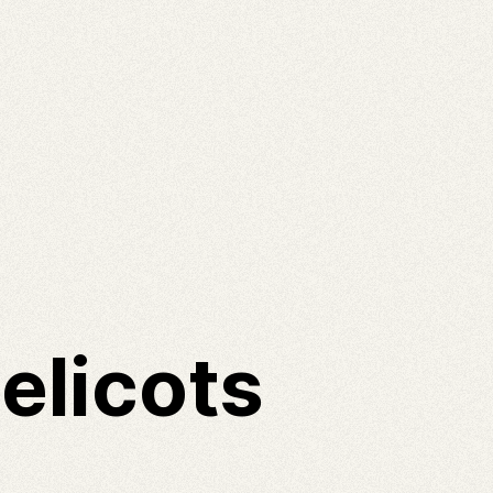
elicots