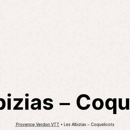
bizias – Coqu
Provence Verdon VTT
Les Albizias – Coquelicots