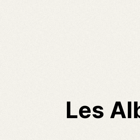
Les Al