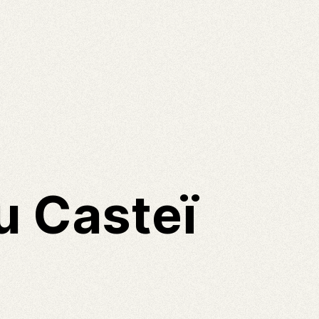
u Casteï