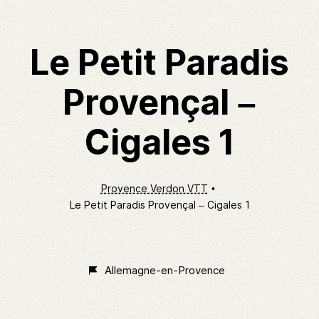
Le Petit Paradis
Provençal –
Cigales 1
Provence Verdon VTT
Le Petit Paradis Provençal – Cigales 1
Non
Classé
Allemagne-en-Provence