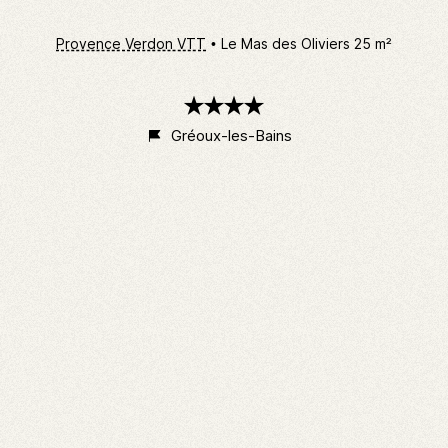
Provence Verdon VTT
Le Mas des Oliviers 25 m²
4
étoiles
Gréoux-les-Bains