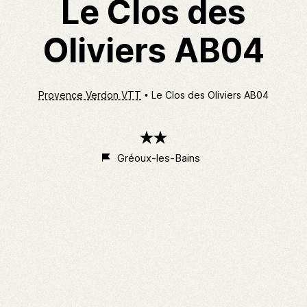
Le Clos des
Oliviers AB04
Provence Verdon VTT
Le Clos des Oliviers AB04
2
étoiles
Gréoux-les-Bains